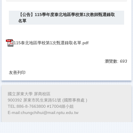
【公告】115學年度泰北地區學校第1次教師甄選錄取
名單
115泰北地區學校第1次甄選錄取名單.pdf
瀏覽數:
693
友善列印
國立屏東大學 屏商校區
900392 屏東市民生東路51號 (國際事務處 )
TEL:886-8-7663800 #17004鍾小姐
E-mail:chungchihui@mail.nptu.edu.tw