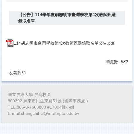
【公告】114學年度胡志明市臺灣學校第4次教師甄選
錄取名單
114胡志明市台灣學校第4次教師甄選錄取名單公告.pdf
瀏覽數:
582
友善列印
國立屏東大學 屏商校區
900392 屏東市民生東路51號 (國際事務處 )
TEL:886-8-7663800 #17004鍾小姐
E-mail:chungchihui@mail.nptu.edu.tw